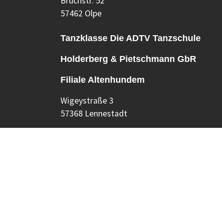
Bruchstr. 52
57462 Olpe
Tanzklasse Die ADTV Tanzschule
Holderberg & Pietschmann GbR
Filiale Altenhundem
Wigeystraße 3
57368 Lennestadt