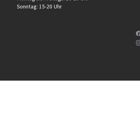
Sonntag: 15-20 Uhr