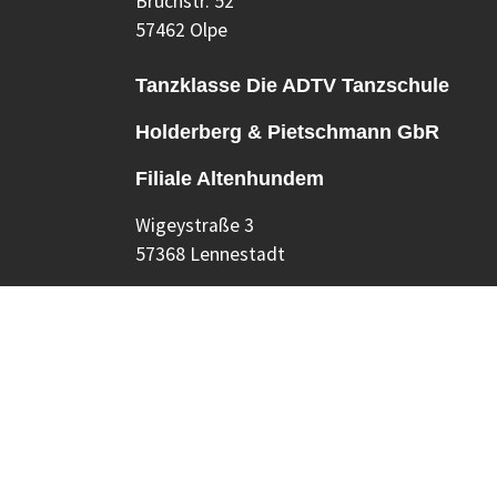
Bruchstr. 52
57462 Olpe
Tanzklasse Die ADTV Tanzschule
Holderberg & Pietschmann GbR
Filiale Altenhundem
Wigeystraße 3
57368 Lennestadt