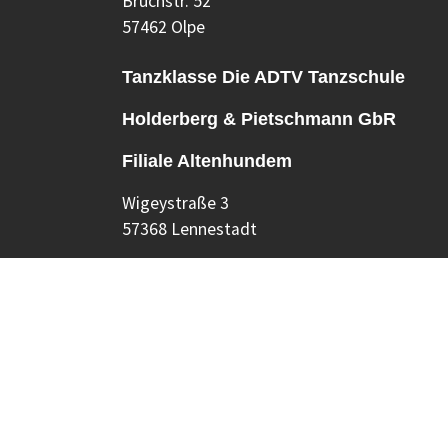
Bruchstr. 52
57462 Olpe
Tanzklasse Die ADTV Tanzschule
Holderberg & Pietschmann GbR
Filiale Altenhundem
Wigeystraße 3
57368 Lennestadt