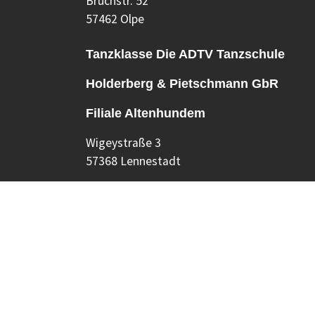
Bruchstr. 52
57462 Olpe
Tanzklasse Die ADTV Tanzschule
Holderberg & Pietschmann GbR
Filiale Altenhundem
Wigeystraße 3
57368 Lennestadt