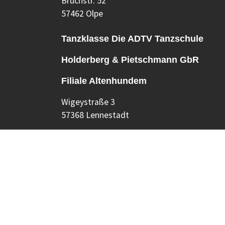
Bruchstr. 52
57462 Olpe
Tanzklasse Die ADTV Tanzschule
Holderberg & Pietschmann GbR
Filiale Altenhundem
Wigeystraße 3
57368 Lennestadt