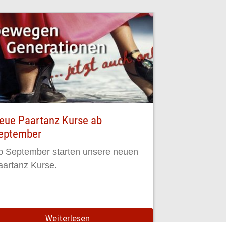
eue Paartanz Kurse ab
eptember
b September starten unsere neuen
aartanz Kurse.
Weiterlesen