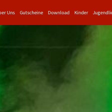
ber Uns
Gutscheine
Download
Kinder
Jugendli