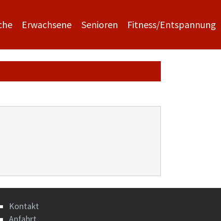
che
Erwachsene
Senioren
Fitness/Entspannung
Kontakt
Anfahrt