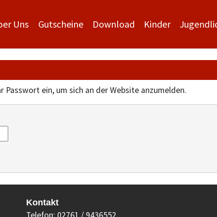
ber Uns
Gutscheine
Download
Kinder
Jugendli
r Passwort ein, um sich an der Website anzumelden.
Kontakt
Telefon: 02761 / 9436552