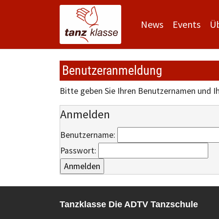
News
Events
Ü
Zum Hauptinhalt springen
Benutzeranmeldung
Bitte geben Sie Ihren Benutzernamen und Ih
Anmelden
Benutzername:
Passwort:
Tanzklasse Die ADTV Tanzschule