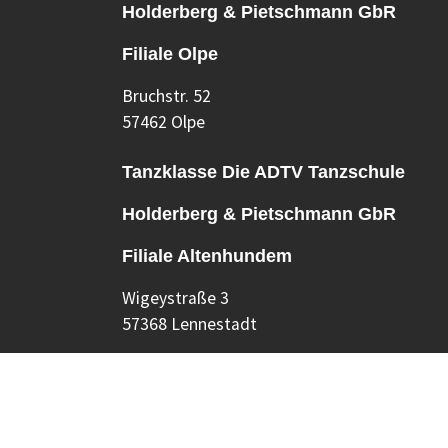
Holderberg & Pietschmann GbR
Filiale Olpe
Bruchstr. 52
57462 Olpe
Tanzklasse Die ADTV Tanzschule
Holderberg & Pietschmann GbR
Filiale Altenhundem
Wigeystraße 3
57368 Lennestadt