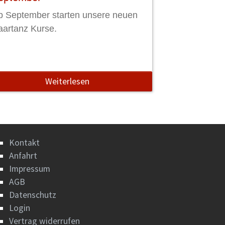
b September starten unsere neuen
aartanz Kurse.
Weiterlesen
Kontakt
Anfahrt
Impressum
AGB
Datenschutz
Login
Vertrag widerrufen