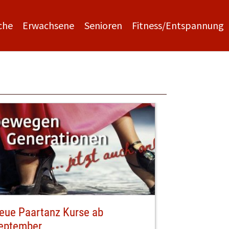
che
Erwachsene
Senioren
Fitness/Entspannung
eue Paartanz Kurse ab
eptember