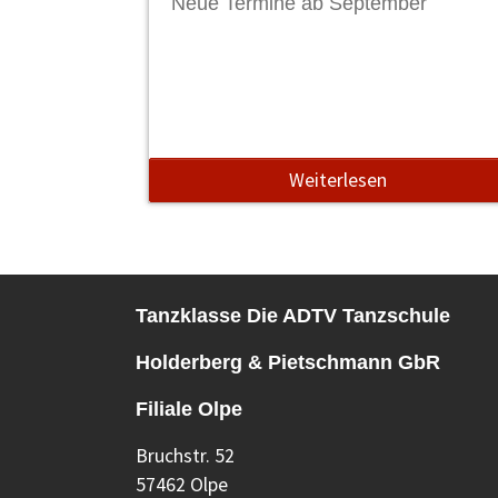
Neue Termine ab September
Weiterlesen
Tanzklasse Die ADTV Tanzschule
Holderberg & Pietschmann GbR
Filiale Olpe
Bruchstr. 52
57462 Olpe