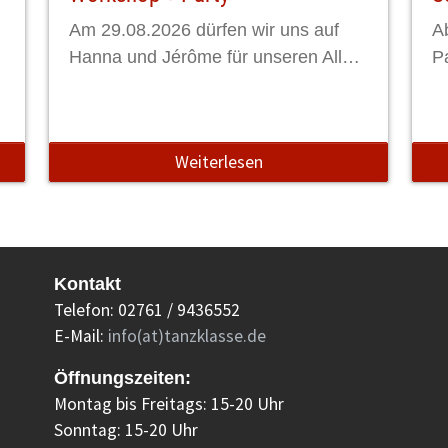
Am 29.08.2026 dürfen wir uns auf
A
Hanna und Jérôme für unseren All…
P
Weiterlesen
Kontakt
Telefon: 02761 / 9436552
E-Mail:
info(at)tanzklasse.de
Öffnungszeiten:
Montag bis Freitags: 15-20 Uhr
Sonntag: 15-20 Uhr