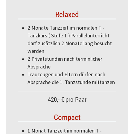
Relaxed
2 Monate Tanzzeit im normalen T -
Tanzkurs ( Stufe 1 ) Parallelunterricht
darf zusätzlich 2 Monate lang besucht
werden
2 Privatstunden nach terminlicher
Absprache
Trauzeugen und Eltern dürfen nach
Absprache die 1. Tanzstunde mittanzen
420,- € pro Paar
Compact
1 Monat Tanzzeit im normalen T -