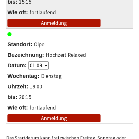
15:15
fortlaufend
Anmeldung
Olpe
Hochzeit Relaxed
Dienstag
19:00
20:15
fortlaufend
Anmeldung
Das Startdatum kann frei zwischen Freitag, Sonntag oder