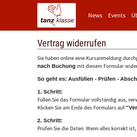
News
Events
Ü
Zum Hauptinhalt springen
Vertrag widerrufen
Sie haben online eine Kursanmeldung durchg
mit diesem Formular wider
nach Buchung
So geht es: Ausfüllen - Prüfen - Absch
1. Schritt:
Füllen Sie das Formular vollständig aus, ve
Klicken Sie am Ende des Formulars auf
"Ver
2. Schritt:
Prüfen Sie die Daten. Wenn alles korrekt ist, 