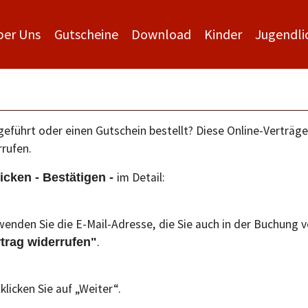
ber Uns
Gutscheine
Download
Kinder
Jugendli
eführt oder einen Gutschein bestellt? Diese Online-Verträg
rufen.
im Detail:
icken - Bestätigen -
rwenden Sie die E-Mail-Adresse,
die Sie auch in der Buchung 
.
trag widerrufen"
klicken Sie auf „Weiter“.