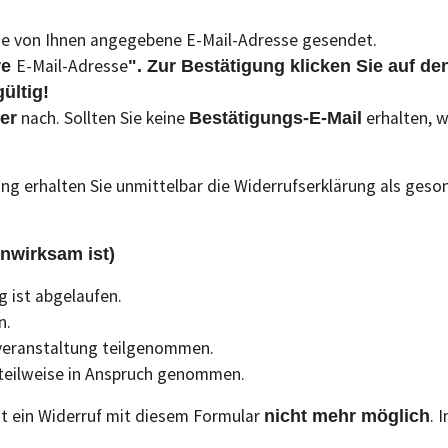
die von Ihnen angegebene E-Mail-Adresse gesendet.
E-Mail-Adresse
re
". Zur Bestätigung klicken Sie auf d
ültig!
nach. Sollten Sie keine
erhalten, w
er
Bestätigungs-E-Mail
ng erhalten Sie unmittelbar die Widerrufserklärung als ges
nwirksam ist)
g ist abgelaufen.
n.
sveranstaltung teilgenommen.
 teilweise in Anspruch genommen.
ist ein Widerruf mit diesem Formular
. 
nicht mehr möglich