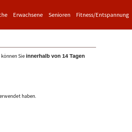
che
Erwachsene
Senioren
Fitness/Entspannung
e können Sie
innerhalb von 14 Tagen
verwendet haben.