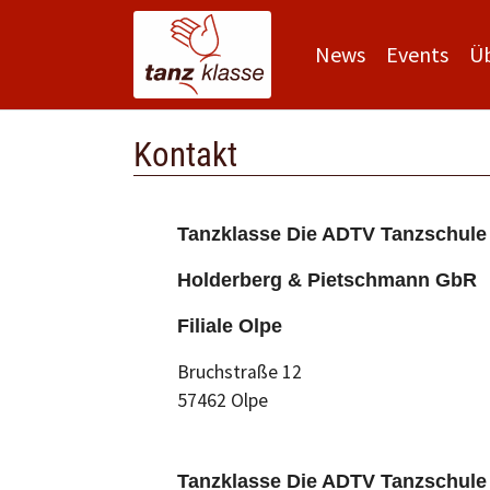
News
Events
Ü
Zum Hauptinhalt springen
Kontakt
Tanzklasse Die ADTV Tanzschule
Holderberg & Pietschmann GbR
Filiale Olpe
Bruchstraße 12
57462 Olpe
Tanzklasse Die ADTV Tanzschule