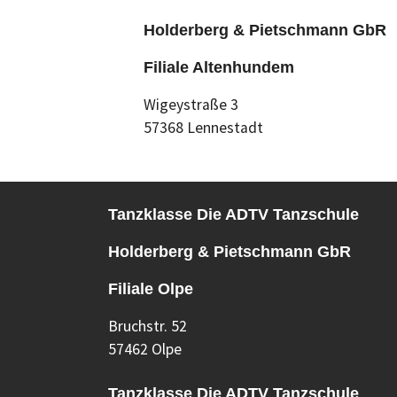
Holderberg & Pietschmann GbR
Filiale Altenhundem
Wigeystraße 3
57368 Lennestadt
Tanzklasse Die ADTV Tanzschule
Holderberg & Pietschmann GbR
Filiale Olpe
Bruchstr. 52
57462 Olpe
Tanzklasse Die ADTV Tanzschule