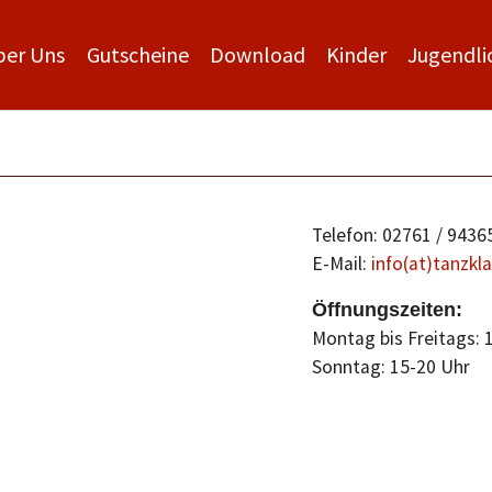
ber Uns
Gutscheine
Download
Kinder
Jugendli
Telefon: 02761 / 9436
E-Mail:
info(at)tanzkl
Öffnungszeiten:
Montag bis Freitags: 
Sonntag: 15-20 Uhr