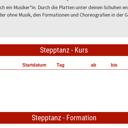
uch ein Musiker*in. Durch die Platten unter deinen Schuhen 
der ohne Musik, den Formationen und Choreografien in der G
Stepptanz - Kurs
Startdatum
Tag
ab
bis
Stepptanz - Formation