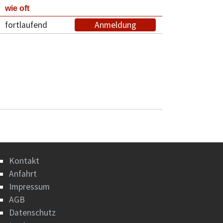
wie oft
fortlaufend
Anmeldung
Kontakt
Anfahrt
Impressum
AGB
Datenschutz