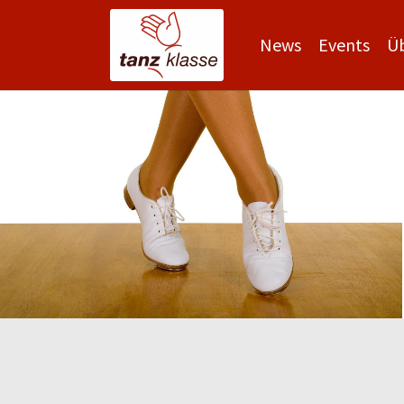
News
Events
Ü
Zum Hauptinhalt springen