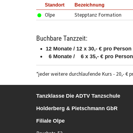
Standort
Bezeichnung
Olpe
Stepptanz Formation
Buchbare Tanzzeit:
12 Monate / 12 x 30,- € pro Person
6 Monate / 6 x 35,- € pro Person
*jeder weitere durchlaufende Kurs - 20,- €
Tanzklasse Die ADTV Tanzschule
Holderberg & Pietschmann GbR
Filiale Olpe