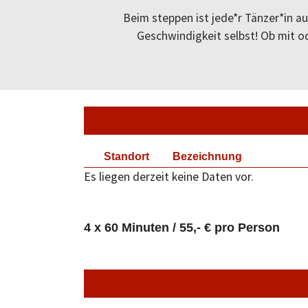
Beim steppen ist jede*r Tänzer*in a
Geschwindigkeit selbst! Ob mit o
Standort
Bezeichnung
Es liegen derzeit keine Daten vor.
4 x 60 Minuten / 55,- € pro Person